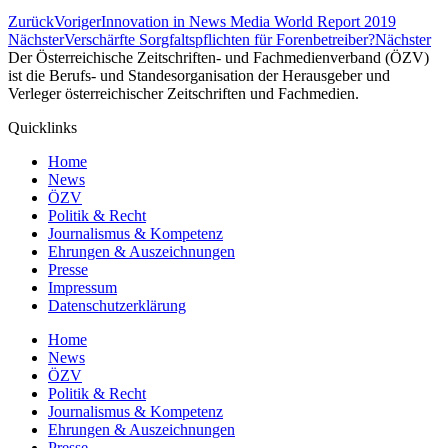
Zurück
Voriger
Innovation in News Media World Report 2019
Nächster
Verschärfte Sorgfaltspflichten für Forenbetreiber?
Nächster
Der Österreichische Zeitschriften- und Fachmedienverband (ÖZV)
ist die Berufs- und Standesorganisation der Herausgeber und
Verleger österreichischer Zeitschriften und Fachmedien.
Quicklinks
Home
News
ÖZV
Politik & Recht
Journalismus & Kompetenz
Ehrungen & Auszeichnungen
Presse
Impressum
Datenschutzerklärung
Home
News
ÖZV
Politik & Recht
Journalismus & Kompetenz
Ehrungen & Auszeichnungen
Presse