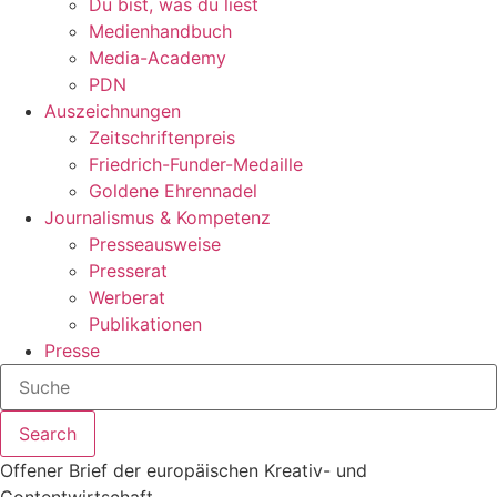
Du bist, was du liest
Medienhandbuch
Media-Academy
PDN
Auszeichnungen
Zeitschriftenpreis
Friedrich-Funder-Medaille
Goldene Ehrennadel
Journalismus & Kompetenz
Presseausweise
Presserat
Werberat
Publikationen
Presse
Search
Offener Brief der europäischen Kreativ- und