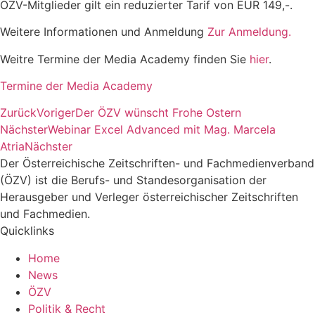
ÖZV-Mitglieder gilt ein reduzierter Tarif von EUR 149,-.
Weitere Informationen und Anmeldung
Zur Anmeldung.
Weitre Termine der Media Academy finden Sie
hier
.
Termine der Media Academy
Zurück
Voriger
Der ÖZV wünscht Frohe Ostern
Nächster
Webinar Excel Advanced mit Mag. Marcela
Atria
Nächster
Der Österreichische Zeitschriften- und Fachmedienverband
(ÖZV) ist die Berufs- und Standesorganisation der
Herausgeber und Verleger österreichischer Zeitschriften
und Fachmedien.
Quicklinks
Home
News
ÖZV
Politik & Recht