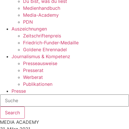
Du bist, was du liest
Medienhandbuch
Media-Academy
PDN
Auszeichnungen
Zeitschriftenpreis
Friedrich-Funder-Medaille
Goldene Ehrennadel
Journalismus & Kompetenz
Presseausweise
Presserat
Werberat
Publikationen
Presse
Search
MEDIA ACADEMY