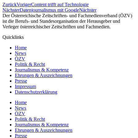
Zurück
Voriger
Content trifft auf Technologie
Nächster
Datenjournalismus mit Google
Nächster
Der Österreichische Zeitschriften- und Fachmedienverband (ÖZV)
ist die Berufs- und Standesorganisation der Herausgeber und
Verleger österreichischer Zeitschriften und Fachmedien.
Quicklinks
Home
News
ÖZV
Politik & Recht
Journalismus & Kompetenz
Ehrungen & Auszeichnungen
Presse
Impressum
Datenschutzerklärung
Home
News
ÖZV
Politik & Recht
Journalismus & Kompetenz
Ehrungen & Auszeichnungen
Presse