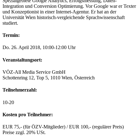
Spezialgebiete Google Analytics, Erfolgsmessung, Daten-
Integration und Conversion Optimierung. Vor Google war er Texter
und Konzeptionist in einer Internet-Agentur. Er hat an der
Universität Wien historisch-vergleichende Sprachwissenschaft
studiert.
Termin:
Do. 26. April 2018, 10:00-12:00 Uhr
Veranstaltungsort:
VÖZ-All Media Service GmbH
Schottenring 12, Top 5, 1010 Wien, Österreich
Teilnehmerzahl:
10-20
Kosten pro Teilnehmer:
EUR 75,- (
für ÖZV-Mitglieder
) / EUR 100,- (
regulärer Preis
)
Preise
zzgl. 20% USt.