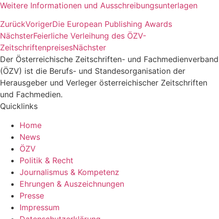
Weitere Informationen und Ausschreibungsunterlagen
Zurück
Voriger
Die European Publishing Awards
Nächster
Feierliche Verleihung des ÖZV-
Zeitschriftenpreises
Nächster
Der Österreichische Zeitschriften- und Fachmedienverband
(ÖZV) ist die Berufs- und Standesorganisation der
Herausgeber und Verleger österreichischer Zeitschriften
und Fachmedien.
Quicklinks
Home
News
ÖZV
Politik & Recht
Journalismus & Kompetenz
Ehrungen & Auszeichnungen
Presse
Impressum
Datenschutzerklärung