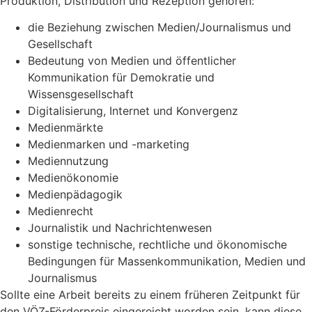
Produktion, Distribution und Rezeption gehören:
die Beziehung zwischen Medien/Journalismus und
Gesellschaft
Bedeutung von Medien und öffentlicher
Kommunikation für Demokratie und
Wissensgesellschaft
Digitalisierung, Internet und Konvergenz
Medienmärkte
Medienmarken und -marketing
Mediennutzung
Medienökonomie
Medienpädagogik
Medienrecht
Journalistik und Nachrichtenwesen
sonstige technische, rechtliche und ökonomische
Bedingungen für Massenkommunikation, Medien und
Journalismus
Sollte eine Arbeit bereits zu einem früheren Zeitpunkt für
den VÖZ-Förderpreis eingereicht worden sein, kann diese