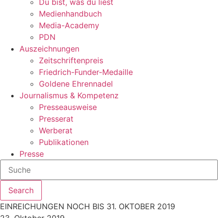
Du bist, was du liest
Medienhandbuch
Media-Academy
PDN
Auszeichnungen
Zeitschriftenpreis
Friedrich-Funder-Medaille
Goldene Ehrennadel
Journalismus & Kompetenz
Presseausweise
Presserat
Werberat
Publikationen
Presse
Search
EINREICHUNGEN NOCH BIS 31. OKTOBER 2019