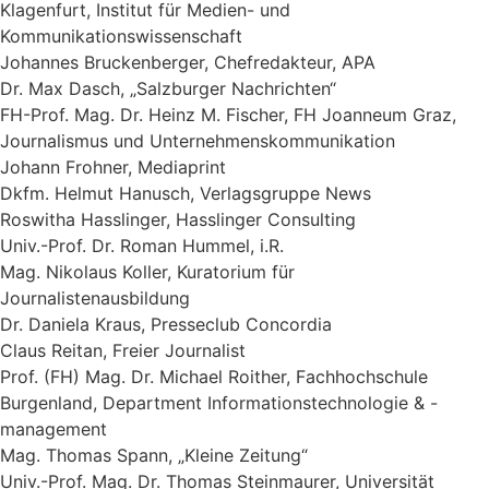
Klagenfurt, Institut für Medien- und
Kommunikationswissenschaft
Johannes Bruckenberger, Chefredakteur, APA
Dr. Max Dasch, „Salzburger Nachrichten“
FH-Prof. Mag. Dr. Heinz M. Fischer, FH Joanneum Graz,
Journalismus und Unternehmenskommunikation
Johann Frohner, Mediaprint
Dkfm. Helmut Hanusch, Verlagsgruppe News
Roswitha Hasslinger, Hasslinger Consulting
Univ.-Prof. Dr. Roman Hummel, i.R.
Mag. Nikolaus Koller, Kuratorium für
Journalistenausbildung
Dr. Daniela Kraus, Presseclub Concordia
Claus Reitan, Freier Journalist
Prof. (FH) Mag. Dr. Michael Roither, Fachhochschule
Burgenland, Department Informationstechnologie & -
management
Mag. Thomas Spann, „Kleine Zeitung“
Univ.-Prof. Mag. Dr. Thomas Steinmaurer, Universität