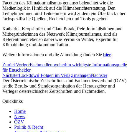
Facetten des Klimajournalismus genauso beleuchtet wie die
Medienlogik in Hinblick auf die Klimaberichterstattung. Den
Teilnehmerinnen und Teilnehmern wird zudem ein Überblick über
fachspezifische Quellen, Recherchen und Tools gegeben.
Katharina Kropshofer und Clara Porak, freie Journalistinnen und
Mitbegründerinnen des Netzwerk Klimajournalismus, sind als
Referentinnen ebenso dabei wie Veronika Winter, Expertin für
Klimabildung und -kommunikation.
Weitere Informationen und die Anmeldung finden Sie
hier
.
Zurück
Voriger
Fachmedien weiterhin wichtigste Informationsquelle
für Entscheider
Nächster
Lockdown-Folgen im Verlag managen
Nächster
Der Österreichische Zeitschriften- und Fachmedienverband (ÖZV)
ist die Berufs- und Standesorganisation der Herausgeber und
Verleger österreichischer Zeitschriften und Fachmedien.
Quicklinks
Home
News
ÖZV
Politik & Recht