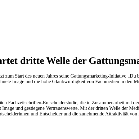
artet dritte Welle der Gattungsma
 zum Start des neuen Jahres seine Gattungsmarketing-Initiative „Du bist
ichnete Image und die hohe Glaubwürdigkeit von Fachmedien in den Mi
iten Fachzeitschriften-Entscheiderstudie, die in Zusammenarbeit mit de
 Image und gestiegene Vertrauenswerte. Mit der dritten Welle der
Medi
ntscheiderinnen und Entscheider und die
zunehmende Attraktivität von