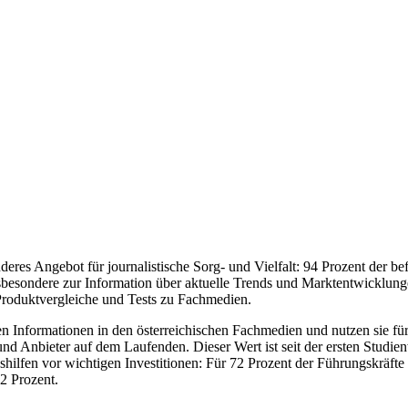
eres Angebot für journalistische Sorg- und Vielfalt:
94 Prozent der be
sbesondere zur Information über aktuelle Trends und Marktentwicklun
 Produktvergleiche und Tests zu Fachmedien.
n Informationen in den österreichischen Fachmedien und nutzen sie für 
 Anbieter auf dem Laufenden. Dieser Wert ist seit der ersten Studienw
hilfen vor wichtigen Investitionen: Für 72 Prozent der Führungskräft
2 Prozent.