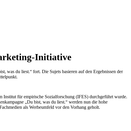
rketing-Initiative
, was du liest.“ fort. Die Sujets basieren auf den Ergebnissen der
ttelpunkt.
m Institut für empirische Sozialforschung (IFES) durchgeführt wurde.
enkampagne „Du bist, was du liest.“ werden nun die hohe
 Fachmedien als Werbeumfeld vor den Vorhang geholt.