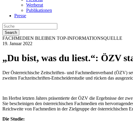
Werberat
Publikationen
Presse
Search
FACHMEDIEN BLEIBEN TOP-INFORMATIONSQUELLE
19. Januar 2022
„Du bist, was du liest.“: ÖZV st
Der Österreichische Zeitschriften- und Fachmedienverband (ÖZV) setzt
zweiten Fachzeitschriften-Entscheiderstudie und rücken das ausgeze
Im Herbst letzten Jahres präsentierte der ÖZV die Ergebnisse der zwe
Sie bescheinigen den österreichischen Fachmedien ein hervorragendes
Reichweite von Fachmedien in der Zielgruppe der österreichischen E
Die Studie: