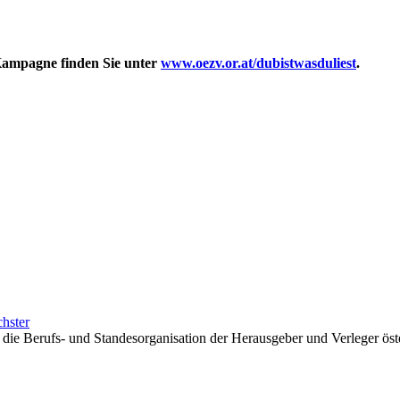
Kampagne finden Sie unter
www.oezv.or.at/dubistwasduliest
.
hster
die Berufs- und Standesorganisation der Herausgeber und Verleger öste