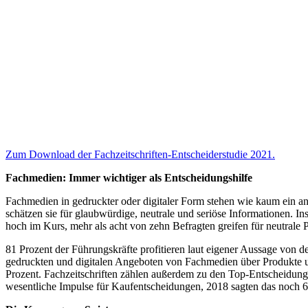
Zum Download der Fachzeitschriften-Entscheiderstudie 2021.
Fachmedien: Immer wichtiger als Entscheidungshilfe
Fachmedien in gedruckter oder digitaler Form stehen wie kaum ein and
schätzen sie für
glaubwürdige, neutrale und seriöse Informationen.
In
hoch im Kurs, mehr als acht von zehn Befragten greifen für neutrale
81 Prozent der Führungskräfte profitieren laut eigener Aussage von de
gedruckten und digitalen Angeboten von Fachmedien über Produkte und
Prozent. Fachzeitschriften zählen außerdem zu den Top-Entscheidungs
wesentliche Impulse für Kaufentscheidungen, 2018 sagten das noch 6