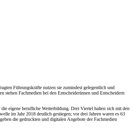
fragten Führungskräfte nutzen sie zumindest gelegentlich und
gen stehen Fachmedien bei den Entscheiderinnen und Entscheidern
die eigene berufliche Weiterbildung. Drei Viertel halten sich mit den
elle im Jahr 2018 deutlich gestiegen; vor drei Jahren waren es 63
e geben die gedruckten und digitalen Angebote der Fachmedien