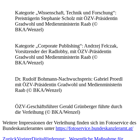
Kategorie „Wissenschaft, Technik und Forschung“:
Preisträgerin Stephanie Scholz mit ÖZV-Präsidentin
Gradwohl und Medienministerin Raab (©
BKA/Wenzel)
Kategorie „Corporate Publishing“: Andrzej Felczak,
Vorsitzender der Radlobby, mit ÖZV-Präsidentin
Gradwohl und Medienministerin Raab (©
BKA/Wenzel)
Dr. Rudolf Bohmann-Nachwuchspreis: Gabriel Proedl
mit ÖZV-Präsidentin Gradwohl und Medienministerin
Raab (© BKA/Wenzel)
ÖZV-Geschäftsführer Gerald Grünberger führte durch
die Verleihung (© BKA/Wenzel)
Weitere Impressionen der Verleihung finden sich im Fotoservice des
Bundeskanzleramtes unter
https://fotoservice.bundeskanzleramt.at/
Zurück
Voriger
Digitalförderung: „Wesentliche Maßnahme für