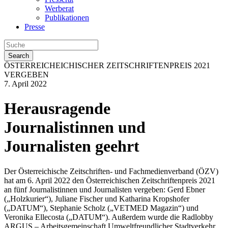
Werberat
Publikationen
Presse
Search
ÖSTERREICHEICHISCHER ZEITSCHRIFTENPREIS 2021
VERGEBEN
7. April 2022
Herausragende
Journalistinnen und
Journalisten geehrt
Der Österreichische Zeitschriften- und Fachmedienverband (ÖZV)
hat am 6. April 2022 den Österreichischen Zeitschriftenpreis 2021
an fünf Journalistinnen und Journalisten vergeben: Gerd Ebner
(„Holzkurier“), Juliane Fischer und Katharina Kropshofer
(„DATUM“), Stephanie Scholz („VETMED Magazin“) und
Veronika Ellecosta („DATUM“). Außerdem wurde die Radlobby
ARGUS – Arbeitsgemeinschaft Umweltfreundlicher Stadtverkehr