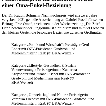
einer Oma-Enkel-Beziehung
Der Dr. Rudolf Bohmann-Nachwuchspreis wird alle zwei Jahre
vergeben. 2021 geht die Auszeichnung an Gabriel Proedl für seinen
Beitrag „Free Oma“, erschienen in der Wochenzeitung „Die Zeit“.
Darin beschreibt der Jungjournalist einfühlsam und mit viel Liebe zu
den kleinen Gesten die besondere Beziehung zu seiner Großmutter.
Kategorie „Politik und Wirtschaft“: Preisträger Gerd
Ebner mit ÖZV-Präsidentin Gradwohl und
Medienministerin Raab (© BKA/Wenzel)
Kategorie „Lifestyle, Gesundheit & Soziale
Verantwortung“: Preisträgerinnen Katharina
Kropshofer und Juliane Fischer mit ÖZV-Präsidentin
Gradwohl und Medienministerin Raab (©
BKA/Wenzel)
Kategorie „Umwelt, Jagd und Natur“: Preisträgerin
Veronika Ellecosta mit ÖZV-Präsidentin Gradwohl und
Medienministerin Raab (© BKA/Wenzel)