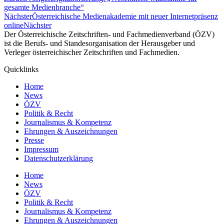
gesamte Medienbranche“
Nächster
Österreichische Medienakademie mit neuer Internetpräsenz
online
Nächster
Der Österreichische Zeitschriften- und Fachmedienverband (ÖZV)
ist die Berufs- und Standesorganisation der Herausgeber und
Verleger österreichischer Zeitschriften und Fachmedien.
Quicklinks
Home
News
ÖZV
Politik & Recht
Journalismus & Kompetenz
Ehrungen & Auszeichnungen
Presse
Impressum
Datenschutzerklärung
Home
News
ÖZV
Politik & Recht
Journalismus & Kompetenz
Ehrungen & Auszeichnungen